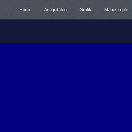
Home
Antiquitäten
Grafik
Manuskripte